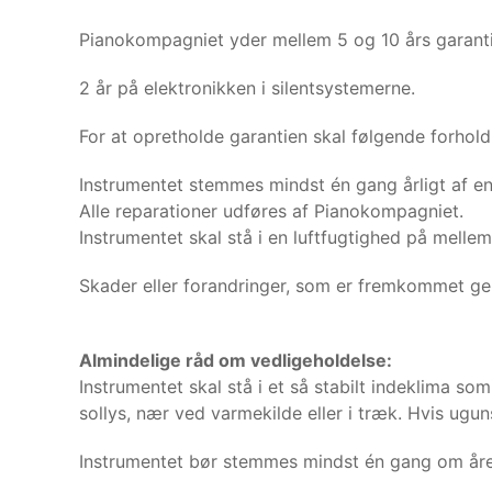
Pianokompagniet yder mellem 5 og 10 års garanti m
2 år på elektronikken i silentsystemerne.
For at opretholde garantien skal følgende forhold
Instrumentet stemmes mindst én gang årligt af e
Alle reparationer udføres af Pianokompagniet.
Instrumentet skal stå i en luftfugtighed på melle
Skader eller forandringer, som er fremkommet genn
Almindelige råd om vedligeholdelse:
Instrumentet skal stå i et så stabilt indeklima so
sollys, nær ved varmekilde eller i træk. Hvis ugun
Instrumentet bør stemmes mindst én gang om åre