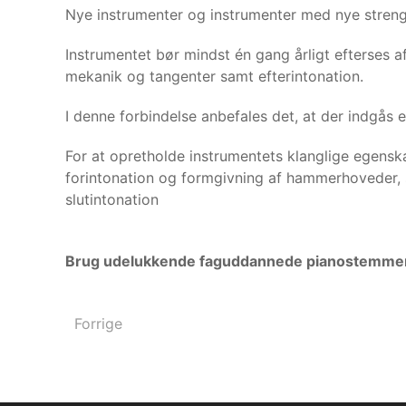
Nye instrumenter og instrumenter med nye strenge
Instrumentet bør mindst én gang årligt efterses a
mekanik og tangenter samt efterintonation.
I denne forbindelse anbefales det, at der indgås
For at opretholde instrumentets klanglige egens
forintonation og formgivning af hammerhoveder,
slutintonation
Brug udelukkende faguddannede pianostemmere
Forrige