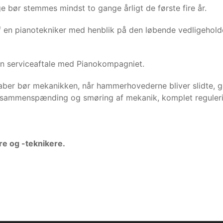
 bør stemmes mindst to gange årligt de første fire år.
f en pianotekniker med henblik på den løbende vedligeholdel
 en serviceaftale med Pianokompagniet.
kaber bør mekanikken, når hammerhovederne bliver slidte, 
 sammenspænding og smøring af mekanik, komplet reguleri
 og -teknikere.