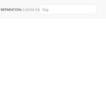
 REPARATION
LEJE
OM OS