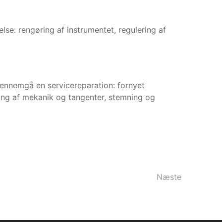
se: rengøring af instrumentet, regulering af
gennemgå en servicereparation: fornyet
ng af mekanik og tangenter, stemning og
Næste