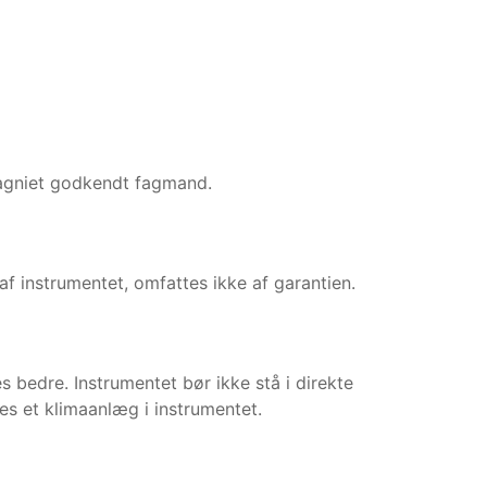
pagniet godkendt fagmand.
f instrumentet, omfattes ikke af garantien.
s bedre. Instrumentet bør ikke stå i direkte
res et klimaanlæg i instrumentet.