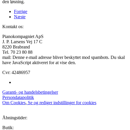
den løsning.
Forrige
Næste
Kontakt os:
Pianokompagniet ApS
J. P. Larsens Vej 17 C
8220 Brabrand
Tel. 70 23 80 88
mail:
Denne e-mail adresse bliver beskyttet mod spambots. Du skal
have JavaScript aktiveret for at vise den.
Cvr: 42486957
Garanti- og handelsbetingelser
Persondatapolitik
Om Cookies
,
Se og rediger indstillinger for cookies
Åbningstider:
Butik: