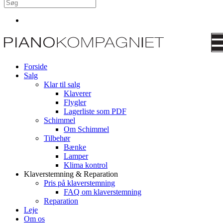
Forside
Salg
Klar til salg
Klaverer
Flygler
Lagerliste som PDF
Schimmel
Om Schimmel
Tilbehør
Bænke
Lamper
Klima kontrol
Klaverstemning & Reparation
Pris på klaverstemning
FAQ om klaverstemning
Reparation
Leje
Om os