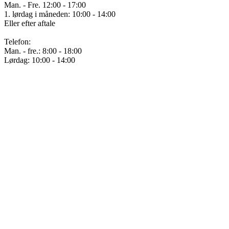
Man. - Fre. 12:00 - 17:00
1. lørdag i måneden: 10:00 - 14:00
Eller efter aftale
Telefon:
Man. - fre.: 8:00 - 18:00
Lørdag: 10:00 - 14:00