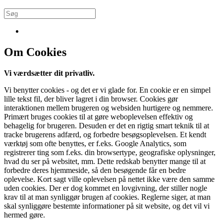
Om Cookies
Vi værdsætter dit privatliv.
Vi benytter cookies - og det er vi glade for. En cookie er en simpel
lille tekst fil, der bliver lagret i din browser. Cookies gør
interaktionen mellem brugeren og websiden hurtigere og nemmere.
Primært bruges cookies til at gøre weboplevelsen effektiv og
behagelig for brugeren. Desuden er det en rigtig smart teknik til at
tracke brugerens adfærd, og forbedre besøgsoplevelsen. Et kendt
værktøj som ofte benyttes, er f.eks. Google Analytics, som
registrerer ting som f.eks. din browsertype, geografiske oplysninger,
hvad du ser på websitet, mm. Dette redskab benytter mange til at
forbedre deres hjemmeside, så den besøgende får en bedre
oplevelse. Kort sagt ville oplevelsen på nettet ikke være den samme
uden cookies. Der er dog kommet en lovgivning, der stiller nogle
krav til at man synliggør brugen af cookies. Reglerne siger, at man
skal synliggøre bestemte informationer på sit website, og det vil vi
hermed gøre.