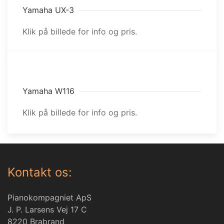
Yamaha UX-3
Klik på billede for info og pris.
Yamaha W116
Klik på billede for info og pris.
Kontakt os:
Pianokompagniet ApS
J. P. Larsens Vej 17 C
8220 Brabrand