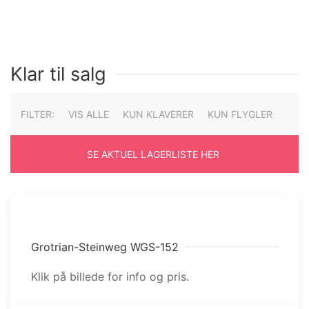
Klar til salg
FILTER:
VIS ALLE
KUN KLAVERER
KUN FLYGLER
SE AKTUEL LAGERLISTE HER
Grotrian-Steinweg WGS-152
Klik på billede for info og pris.